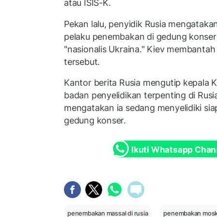
atau ISIS-K.
Pekan lalu, penyidik Rusia mengatakan
pelaku penembakan di gedung konser
"nasionalis Ukraina." Kiev membantah 
tersebut.
Kantor berita Rusia mengutip kepala K
badan penyelidikan terpenting di Rusi
mengatakan ia sedang menyelidiki sia
gedung konser.
Ikuti Whatsapp Chan
penembakan massal di rusia
penembakan mos