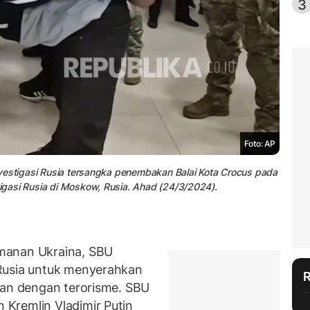
3
Foto: AP
 Investigasi Rusia tersangka penembakan Balai Kota Crocus pada
tigasi Rusia di Moskow, Rusia. Ahad (24/3/2024).
manan Ukraina, SBU
Rusia untuk menyerahkan
gan dengan terorisme. SBU
Kremlin Vladimir Putin