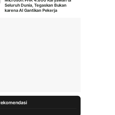
Microsoft PHK 4.800 Karyawan di
Seluruh Dunia, Tegaskan Bukan
karena AI Gantikan Pekerja
Rekomendasi