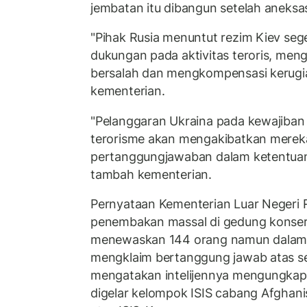
jembatan itu dibangun setelah aneksas
"Pihak Rusia menuntut rezim Kiev se
dukungan pada aktivitas teroris, meng
bersalah dan mengkompensasi kerugia
kementerian.
"Pelanggaran Ukraina pada kewajiban 
terorisme akan mengakibatkan mereka
pertanggungjawaban dalam ketentuan 
tambah kementerian.
Pernyataan Kementerian Luar Negeri 
penembakan massal di gedung konse
menewaskan 144 orang namun dalam art
mengklaim bertanggung jawab atas s
mengatakan intelijennya mengungkap
digelar kelompok ISIS cabang Afghani