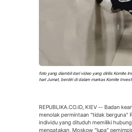
foto yang diambil dari video yang dirilis Komite
hari Jumat, berdiri di dalam markas Komite Inves
REPUBLIKA.CO.ID, KIEV -- Badan kea
menolak permintaan "tidak berguna" 
individu yang dituduh memiliki hubun
mengatakan, Moskow "lupa" pemimpin 