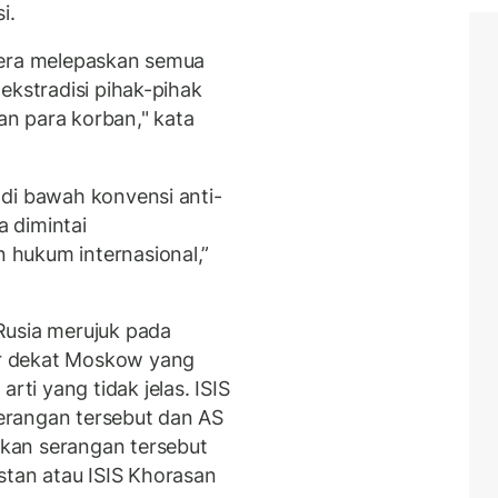
i.
gera melepaskan semua
ekstradisi pihak-pihak
n para korban," kata
di bawah konvensi anti-
 dimintai
hukum internasional,”
Rusia merujuk pada
r dekat Moskow yang
i yang tidak jelas. ISIS
erangan tersebut dan AS
kan serangan tersebut
stan atau ISIS Khorasan