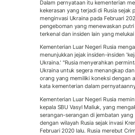
Dalam pernyataan itu kementerian me
kekerasan yang terjadi di Rusia sejak
menginvasi Ukraina pada Februari 202
pengeboman yang menewaskan putri
terkenal dan insiden lain yang melukai
Kementerian Luar Negeri Rusia mengat
menunjukkan jejak insiden-insiden 'k
Ukraina.' "Rusia menyerahkan permin
Ukraina untuk segera menangkap dan
orang yang memiliki koneksi dengan aks
kata kementerian dalam pernyataann
Kementerian Luar Negeri Rusia memi
kepala SBU Vasyl Maliuk, yang mengaku
serangan-serangan di jembatan yan
dengan wilayah Rusia sejak invasi Kre
Februari 2020 lalu. Rusia merebut Cri