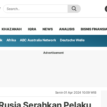
KHAZANAH
IQRA
NEWS
ANALISIS
BISNIS FINANSI
ik
Afrika
ABC Australia Network
Deutsche Welle
Advertisement
Senin 01 Apr 2024 10:09 WIB
 Rusia Serahkan Pelaku