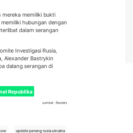
 mereka memiliki bukti
 memiliki hubungan dengan
terlibat dalam serangan
omite Investigasi Rusia,
a, Alexander Bastrykin
pa dalang serangan di
nel Republika
sumber : Reuters
kow
update perang rusia ukraina