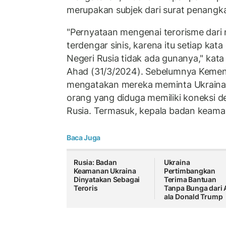
merupakan subjek dari surat penangka
"Pernyataan mengenai terorisme dari ne
terdengar sinis, karena itu setiap kat
Negeri Rusia tidak ada gunanya," kat
Ahad (31/3/2024). Sebelumnya Kement
mengatakan mereka meminta Ukrain
orang yang diduga memiliki koneksi de
Rusia. Termasuk, kepala badan keam
Baca Juga
Rusia: Badan
Ukraina
Keamanan Ukraina
Pertimbangkan
Dinyatakan Sebagai
Terima Bantuan
Teroris
Tanpa Bunga dari 
ala Donald Trump